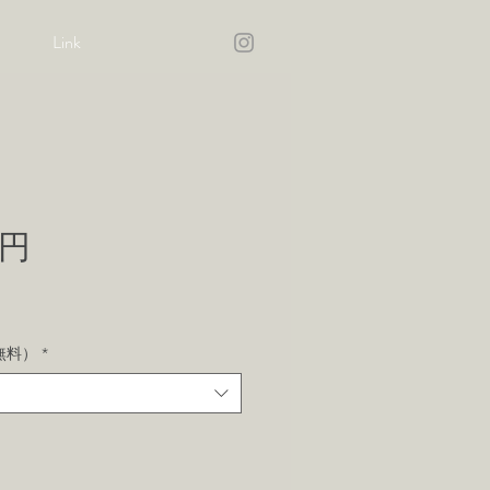
Link
0円
無料）
*