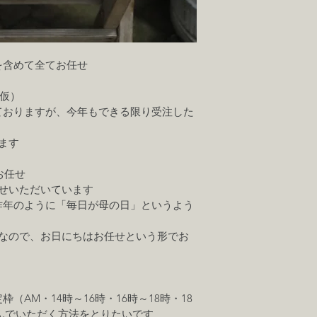
を含めて全てお任せ
（仮）
ておりますが、今年もできる限り受注した
ます
お任せ
せいただいています
昨年のように「毎日が母の日」というよう
日なので、お日にちはお任せという形でお
AM・14時～16時・16時～18時・18
選んでいただく方法をとりたいです